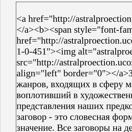
<a href="http://astralproectio
</a><b><span style="font-fami
href="http://astralproection.
1-0-451"><img alt="astralproe
src="http://astralproection.uc
align="left" border="0"></a
жанров, входящих в сферу м
воплотивший в художествен
представления наших предк
заговор - это словесная фо
значение. Все заговоры на 