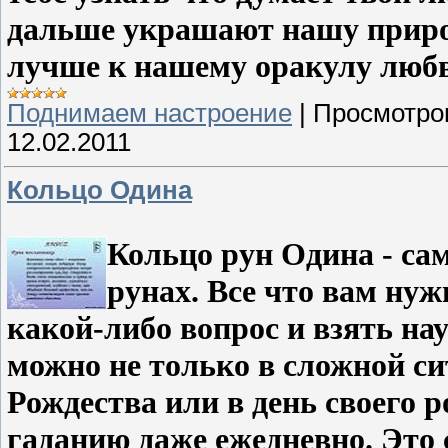
дальше украшают нашу природ
лучше к нашему оракулу люб
Поднимаем настроение
|
Просмотро
12.02.2011
Кольцо Одина
Кольцо рун Одина - са
рунах. Все что вам нуж
какой-либо вопрос и взять нау
можно не только в сложной си
Рождества или в день своего 
гаданию даже ежедневно. Это 