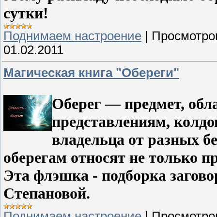
сутки!
Поднимаем настроение
|
Просмотро
01.02.2011
Магическая книга "Обереги"
Оберег — предмет, об
представлениям, колдо
владельца от разных б
оберегам относят не только п
Эта флэшка - подборка загово
Степановой.
Поднимаем настроение
|
Просмотро