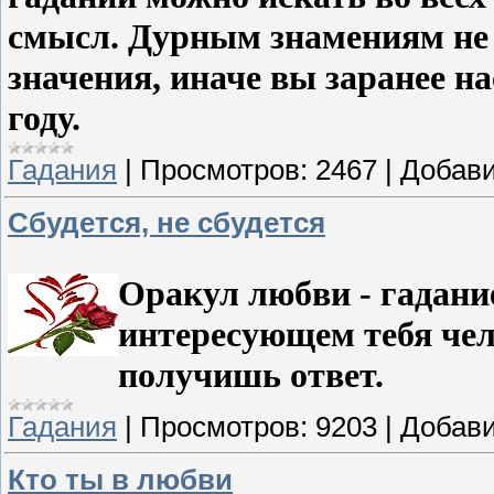
смысл. Дурным знамениям не 
значения, иначе вы заранее на
году.
Гадания
|
Просмотров:
2467
|
Добави
Сбудется, не сбудется
Оракул любви - гадани
интересующем тебя чел
получишь ответ.
Гадания
|
Просмотров:
9203
|
Добави
Кто ты в любви