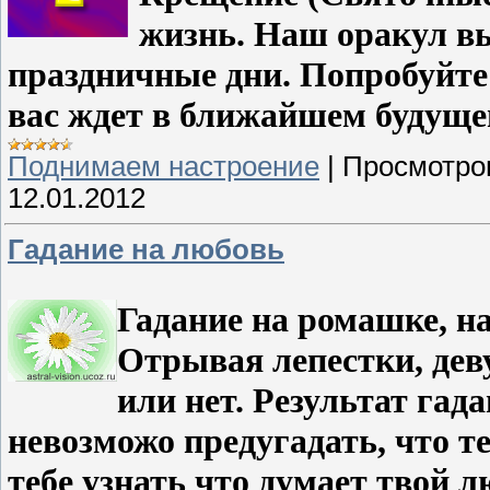
жизнь. Наш оракул вы
праздничные дни. Попробуйте 
вас ждет в ближайшем будуще
Поднимаем настроение
|
Просмотро
12.01.2012
Гадание на любовь
Гадание на ромашке, н
Отрывая лепестки, дев
или нет. Результат гад
невозможо предугадать, что т
тебе узнать что думает твой